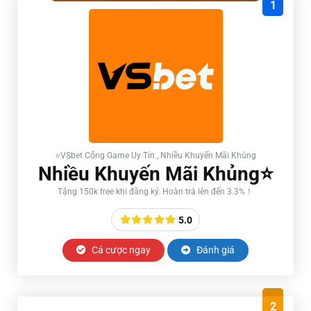
1
⭐️VSbet Cổng Game Uy Tín , Nhiều Khuyến Mãi Khủng
Nhiều Khuyến Mãi Khủng⭐️
Tặng 150k free khi đăng ký. Hoàn trả lên đến 3.3%！
5.0
Cá cược ngay
Đánh giá
2