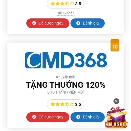
3.5
Điều khoản
Cá cược ngay
Đánh giá
10
Khuyến mãi
TẶNG THƯỞNG 120%
CHO THÀNH VIÊN MỚI
✕
3.5
Cá cược ngay
Đánh giá