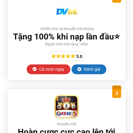
⭐️DV88 nhà cái khuyến mãi khủng
Tặng 100% khi nạp lần đầu⭐️
Người chơi mới tặng 100k!
5.0
Cá cược ngay
Đánh giá
3
Khuyến mãi
Hoàn cược cực cao lên tới