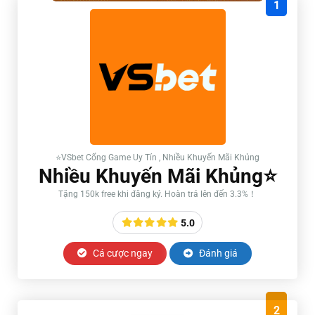
1
⭐️VSbet Cổng Game Uy Tín , Nhiều Khuyến Mãi Khủng
Nhiều Khuyến Mãi Khủng⭐️
Tặng 150k free khi đăng ký. Hoàn trả lên đến 3.3%！
5.0
Cá cược ngay
Đánh giá
2