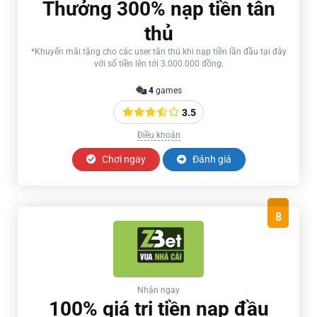
Thưởng 300% nạp tiền tân
thủ
*Khuyến mãi tặng cho các user tân thủ khi nạp tiền lần đầu tại đây
với số tiền lên tới 3.000.000 đồng.
4
games
3.5
Điều khoản
Chơi ngay
Đánh giá
8
Nhận ngay
100% giá trị tiền nạp đầu