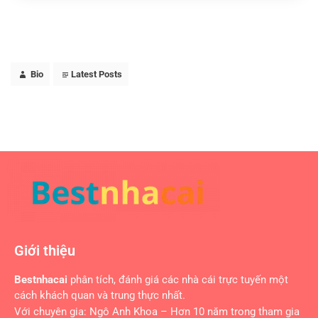
Bio
Latest Posts
Giới thiệu
Bestnhacai
phân tích, đánh giá các nhà cái trực tuyến một
cách khách quan và trung thực nhất.
Với chuyên gia: Ngô Anh Khoa – Hơn 10 năm trong tham gia