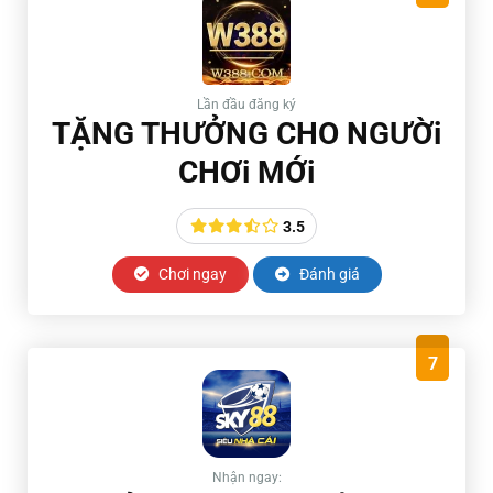
Lần đầu đăng ký
TẶNG THƯỞNG CHO NGƯỜi
CHƠi MỚi
3.5
Chơi ngay
Đánh giá
7
Nhận ngay: