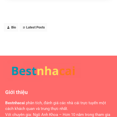
Bio
Latest Posts
Giới thiệu
Bestnhacai
phân tích, đánh giá các nhà cái trực tuyến một
cách khách quan và trung thực nhất.
Với chuyên gia: Ngô Anh Khoa – Hơn 10 năm trong tham gia