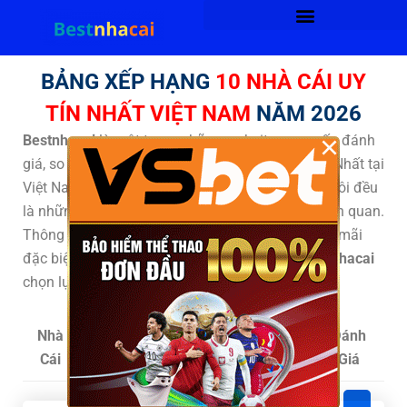
BẢNG XẾP HẠNG
10 NHÀ CÁI UY
TÍN NHẤT VIỆT NAM
NĂM 2026
×
Bestnhacai
là một trong những website cung cấp đánh
giá, so sánh và xếp hạng Top 10
Nhà Cái Uy Tín
Nhất tại
Việt Nam & Thế giới. Tất cả đánh giá của chúng tôi đều
là những chuyên gia lựa chọn và hoàn toàn khách quan.
Thông tin về nhà cái và các chương trình khuyến mãi
đặc biệt Top 10 nhà cái uy tín hàng đầu do
Bestnhacai
chọn lựa tổng hợp mới nhất
Nhà
Khuyến Mãi
Xếp
Đánh
Cái
Hạng
Giá