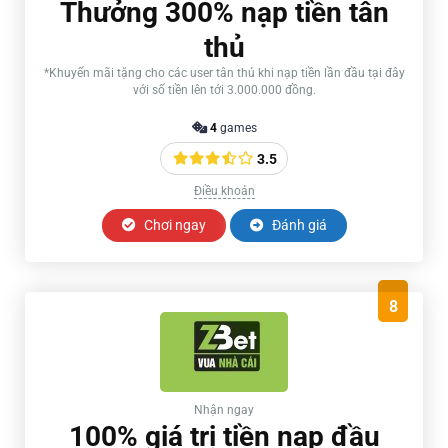
Thưởng 300% nạp tiền tân
thủ
*Khuyến mãi tặng cho các user tân thủ khi nạp tiền lần đầu tại đây
với số tiền lên tới 3.000.000 đồng.
4
games
3.5
Điều khoản
Chơi ngay
Đánh giá
8
Nhận ngay
100% giá trị tiền nạp đầu