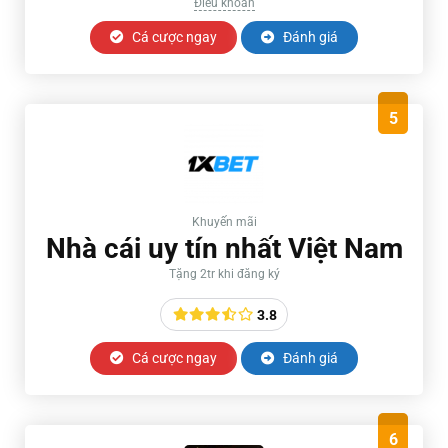
Điều khoản
Cá cược ngay
Đánh giá
5
Khuyến mãi
Nhà cái uy tín nhất Việt Nam
Tặng 2tr khi đăng ký
3.8
Cá cược ngay
Đánh giá
6