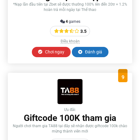
*Nạp lần đầu tiên tại Zbet sẽ được thưởng 100% lên đến 20tr + 1.2%
hoàn trả mỗi ngày tại Thể thao
4
games
3.5
Điều khoản
Chơi ngay
Đánh giá
9
Ưu đãi:
Giftcode 100K tham gia
Người chơi tham gia TA88 tại đây sẽ nhận được giftcode 100k chào
mừng thành viên mới