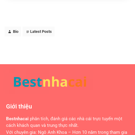
Bio
Latest Posts
Giới thiệu
Bestnhacai
phân tích, đánh giá các nhà cái trực tuyến một
cách khách quan và trung thực nhất.
Với chuyên gia: Ngô Anh Khoa – Hơn 10 năm trong tham gia