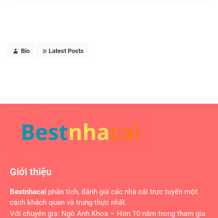
Bio
Latest Posts
Giới thiệu
Bestnhacai
phân tích, đánh giá các nhà cái trực tuyến một
cách khách quan và trung thực nhất.
Với chuyên gia: Ngô Anh Khoa – Hơn 10 năm trong tham gia