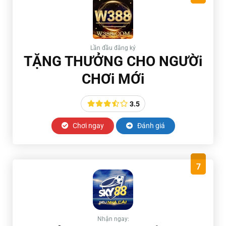
Lần đầu đăng ký
TẶNG THƯỞNG CHO NGƯỜi
CHƠi MỚi
3.5
Chơi ngay
Đánh giá
7
Nhận ngay: