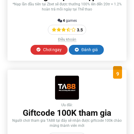
*Nạp lần đầu tiên tại Zbet sẽ được thưởng 100% lên đến 20tr + 1.2%
hoàn trả mỗi ngày tại Thể thao
4
games
3.5
Điều khoản
Chơi ngay
Đánh giá
9
Ưu đãi:
Giftcode 100K tham gia
Người chơi tham gia TA88 tại đây sẽ nhận được giftcode 100k chào
mừng thành viên mới