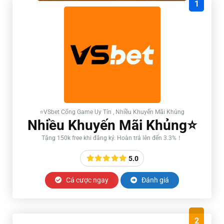
1
⭐️VSbet Cổng Game Uy Tín , Nhiều Khuyến Mãi Khủng
Nhiều Khuyến Mãi Khủng⭐️
Tặng 150k free khi đăng ký. Hoàn trả lên đến 3.3%！
5.0
Cá cược ngay
Đánh giá
2