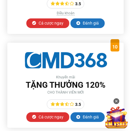
3.5
Điều khoản
Cá cược ngay
Đánh giá
10
Khuyến mãi
TẶNG THƯỞNG 120%
CHO THÀNH VIÊN MỚI
✕
3.5
Cá cược ngay
Đánh giá