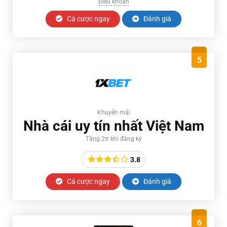
Điều khoản
Cá cược ngay
Đánh giá
5
Khuyến mãi
Nhà cái uy tín nhất Việt Nam
Tặng 2tr khi đăng ký
3.8
Cá cược ngay
Đánh giá
6