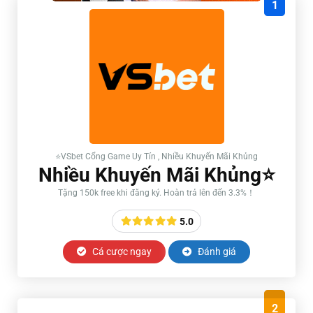
1
⭐️VSbet Cổng Game Uy Tín , Nhiều Khuyến Mãi Khủng
Nhiều Khuyến Mãi Khủng⭐️
Tặng 150k free khi đăng ký. Hoàn trả lên đến 3.3%！
5.0
Cá cược ngay
Đánh giá
2