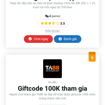
*Nạp lần đầu tiên tại Zbet sẽ được thưởng 100% lên đến 20tr + 1.2%
hoàn trả mỗi ngày tại Thể thao
4
games
3.5
Điều khoản
Chơi ngay
Đánh giá
9
Ưu đãi:
Giftcode 100K tham gia
Người chơi tham gia TA88 tại đây sẽ nhận được giftcode 100k chào
mừng thành viên mới