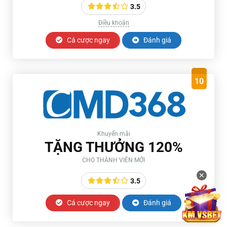
3.5
Điều khoản
Cá cược ngay
Đánh giá
10
Khuyến mãi
TẶNG THƯỞNG 120%
CHO THÀNH VIÊN MỚI
✕
3.5
Cá cược ngay
Đánh giá