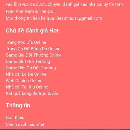
vào lĩnh vực cá cược, chuyên đánh giá các nhà cái uy tín trên
toàn Việt Nam & Thế giới.
Mọi thông tin liên hệ qua: Bestnhacai
@gmail.com
Chủ đề đánh giá Hot
Trang Xóc Đĩa Online
Trang Cá Độ Bóng Đá Online
Game Bài Đổi Thưởng Online
Game Slot Đổi Thưởng
Game Bắn Cá Đổi Thưởng
Nhà cái Lô Đề Online
Web Casino Online
Nhà cái Tài Xỉu Online
Kết quả bóng đá trực tuyến
Thông tin
Giới thiệu
Chính sách bảo mật