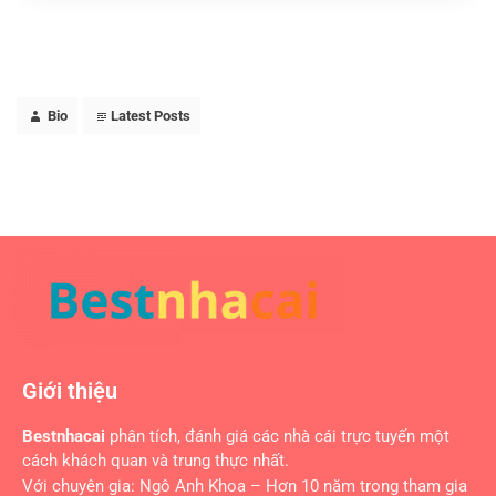
Bio
Latest Posts
Giới thiệu
Bestnhacai
phân tích, đánh giá các nhà cái trực tuyến một
cách khách quan và trung thực nhất.
Với chuyên gia: Ngô Anh Khoa – Hơn 10 năm trong tham gia