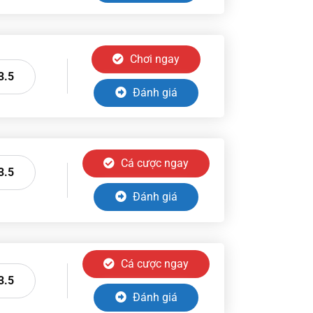
Chơi ngay
3.5
Đánh giá
Cá cược ngay
3.5
Đánh giá
Cá cược ngay
3.5
Đánh giá