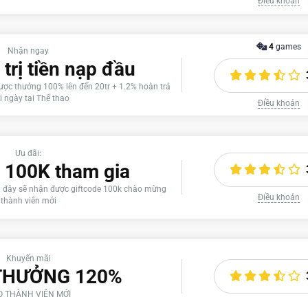
Điều khoản
4
games
Nhận ngay
trị tiền nạp đầu
được thưởng 100% lên đến 20tr + 1.2% hoàn trả
 ngày tại Thể thao
Điều khoản
Ưu đãi:
e 100K tham gia
i đây sẽ nhận được giftcode 100k chào mừng
Điều khoản
thành viên mới
Khuyến mãi
THƯỞNG 120%
 THÀNH VIÊN MỚI