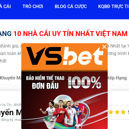
À CÁI
TRÒ CHƠI
BLOG CÁ CƯỢC
KQBĐ TRỰC T
ẠNG
10 NHÀ CÁI UY TÍN NHẤT VIỆT NAM
×
 đánh giá, so sánh và xếp hạng Top 10
Nhà Cái Uy Tín
Nhất tại 
àn toàn khách quan. Thông tin về nhà cái và các chương trình 
hất
Khuyến Mãi
Xếp Hạng
 Uy Tín , Nhiều Khuyến Mãi Khủng
yến Mãi Khủng⭐️
i đăng ký. Hoàn trả lên đến 3.3%！