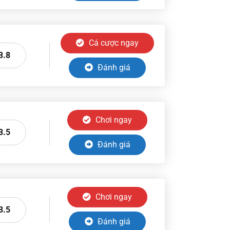
Cá cược ngay
3.8
Đánh giá
Chơi ngay
3.5
Đánh giá
Chơi ngay
3.5
Đánh giá