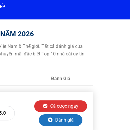
IẾP
NĂM 2026
Việt Nam & Thế giới. Tất cả đánh giá của
khuyến mãi đặc biệt Top 10 nhà cái uy tín
Đánh Giá
Cá cược ngay
5.0
Đánh giá