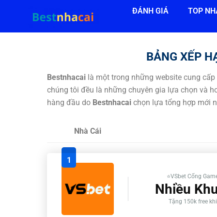
ĐÁNH GIÁ
TOP NH
BẢNG XẾP H
Bestnhacai
là một trong những website cung cấp
chúng tôi đều là những chuyên gia lựa chọn và ho
hàng đầu do
Bestnhacai
chọn lựa tổng hợp mới n
Nhà Cái
1
⭐️VSbet Cổng Game
Nhiều Khu
Tặng 150k free kh