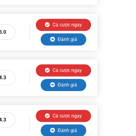
Cá cược ngay
5.0
Đánh giá
Cá cược ngay
4.3
Đánh giá
Cá cược ngay
4.3
Đánh giá