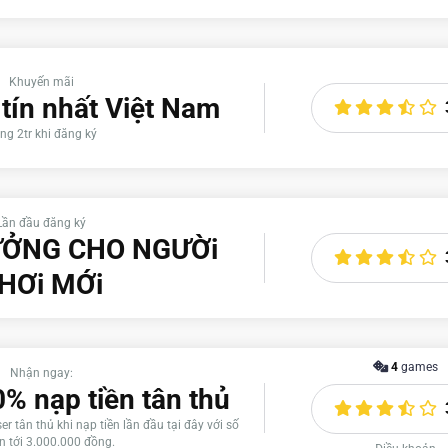
Khuyến mãi
 tín nhất Việt Nam
ng 2tr khi đăng ký
Lần đầu đăng ký
ỞNG CHO NGƯỜi
HƠi MỚi
4
games
Nhận ngay:
% nạp tiền tân thủ
r tân thủ khi nạp tiền lần đầu tại đây với số
ên tới 3.000.000 đồng.