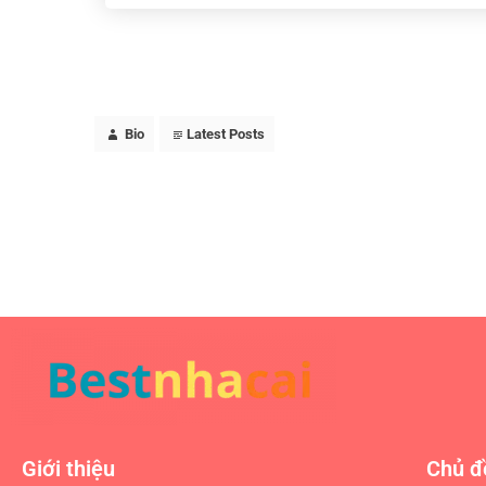
Bio
Latest Posts
Giới thiệu
Chủ đ