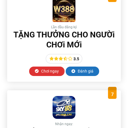
Lần đầu đăng ký
TẶNG THƯỞNG CHO NGƯỜi
CHƠi MỚi
3.5
Chơi ngay
Đánh giá
7
Nhận ngay: