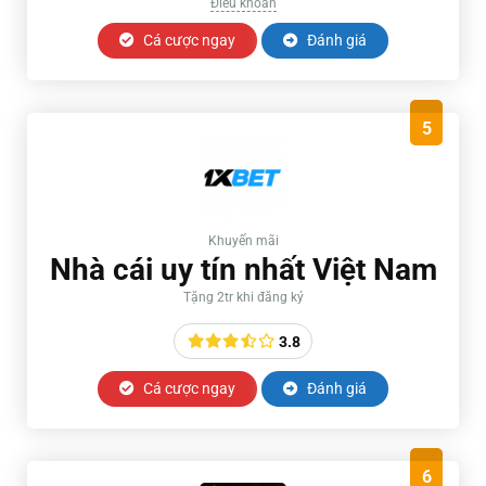
Điều khoản
Cá cược ngay
Đánh giá
5
Khuyến mãi
Nhà cái uy tín nhất Việt Nam
Tặng 2tr khi đăng ký
3.8
Cá cược ngay
Đánh giá
6