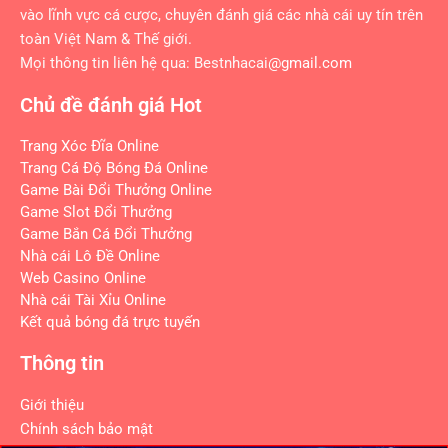
vào lĩnh vực cá cược, chuyên đánh giá các nhà cái uy tín trên
toàn Việt Nam & Thế giới.
Mọi thông tin liên hệ qua: Bestnhacai
@gmail.com
Chủ đề đánh giá Hot
Trang Xóc Đĩa Online
Trang Cá Độ Bóng Đá Online
Game Bài Đổi Thưởng Online
Game Slot Đổi Thưởng
Game Bắn Cá Đổi Thưởng
Nhà cái Lô Đề Online
Web Casino Online
Nhà cái Tài Xỉu Online
Kết quả bóng đá trực tuyến
Thông tin
Giới thiệu
Chính sách bảo mật