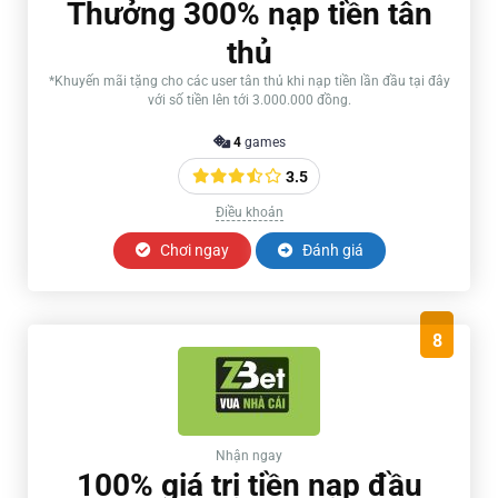
Thưởng 300% nạp tiền tân
thủ
*Khuyến mãi tặng cho các user tân thủ khi nạp tiền lần đầu tại đây
với số tiền lên tới 3.000.000 đồng.
4
games
3.5
Điều khoản
Chơi ngay
Đánh giá
8
Nhận ngay
100% giá trị tiền nạp đầu