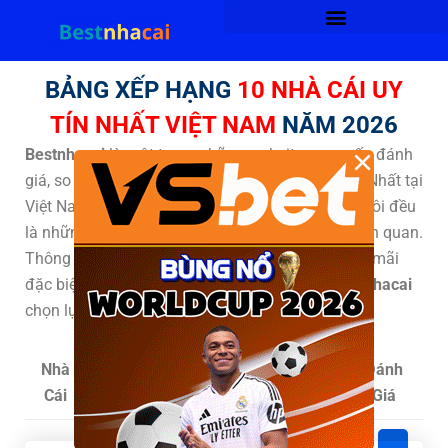
BẢNG XẾP HẠNG
10 NHÀ CÁI UY
TÍN NHẤT VIỆT NAM
NĂM 2026
×
Bestnhacai
là một trong những website cung cấp đánh
giá, so sánh và xếp hạng Top 10
Nhà Cái Uy Tín
Nhất tại
Việt Nam & Thế giới. Tất cả đánh giá của chúng tôi đều
là những chuyên gia lựa chọn và hoàn toàn khách quan.
Thông tin về nhà cái và các chương trình khuyến mãi
đặc biệt Top 10 nhà cái uy tín hàng đầu do
Bestnhacai
chọn lựa tổng hợp mới nhất
Nhà
Khuyến Mãi
Xếp
Đánh
Cái
Hạng
Giá