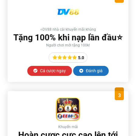
⭐️DV88 nhà cái khuyến mãi khủng
Tặng 100% khi nạp lần đầu⭐️
Người chơi mới tặng 100k!
5.0
Cá cược ngay
Đánh giá
3
Khuyến mãi
Hoàn cược cực cao lên tới