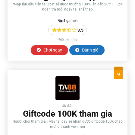
*Nạp lần đầu tiên tại Zbet sẽ được thưởng 100% lên đến 20tr + 1.2%
hoàn trả mỗi ngày tại Thể thao
4
games
3.5
Điều khoản
Chơi ngay
Đánh giá
9
Ưu đãi:
Giftcode 100K tham gia
Người chơi tham gia TA88 tại đây sẽ nhận được giftcode 100k chào
mừng thành viên mới