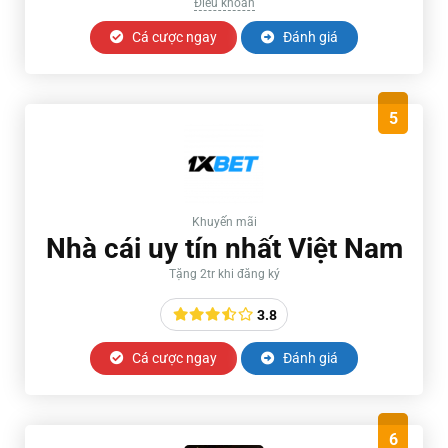
Điều khoản
Cá cược ngay
Đánh giá
5
Khuyến mãi
Nhà cái uy tín nhất Việt Nam
Tặng 2tr khi đăng ký
3.8
Cá cược ngay
Đánh giá
6