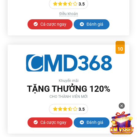
3.5
Điều khoản
Cá cược ngay
Đánh giá
10
Khuyến mãi
TẶNG THƯỞNG 120%
CHO THÀNH VIÊN MỚI
✕
3.5
Cá cược ngay
Đánh giá