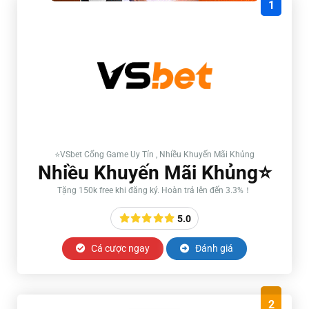
1
⭐️VSbet Cổng Game Uy Tín , Nhiều Khuyến Mãi Khủng
Nhiều Khuyến Mãi Khủng⭐️
Tặng 150k free khi đăng ký. Hoàn trả lên đến 3.3%！
5.0
Cá cược ngay
Đánh giá
2