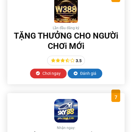
Lần đầu đăng ký
TẶNG THƯỞNG CHO NGƯỜi
CHƠi MỚi
3.5
Chơi ngay
Đánh giá
7
Nhận ngay: