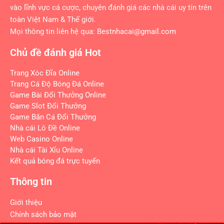
vào lĩnh vực cá cược, chuyên đánh giá các nhà cái uy tín trên
toàn Việt Nam & Thế giới.
Mọi thông tin liên hệ qua: Bestnhacai
@gmail.com
Chủ đề đánh giá Hot
Trang Xóc Đĩa Online
Trang Cá Độ Bóng Đá Online
Game Bài Đổi Thưởng Online
Game Slot Đổi Thưởng
Game Bắn Cá Đổi Thưởng
Nhà cái Lô Đề Online
Web Casino Online
Nhà cái Tài Xỉu Online
Kết quả bóng đá trực tuyến
Thông tin
Giới thiệu
Chính sách bảo mật